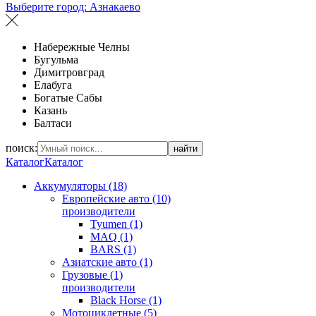
Выберите город:
Азнакаево
Набережные Челны
Бугульма
Димитровград
Елабуга
Богатые Сабы
Казань
Балтаси
поиск:
найти
Каталог
Каталог
Аккумуляторы (18)
Европейские авто (10)
производители
Tyumen (1)
MAQ (1)
BARS (1)
Азиатские авто (1)
Грузовые (1)
производители
Black Horse (1)
Мотоциклетные (5)