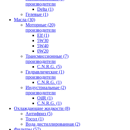
производители
Delta (1)
Гелевые (1)
Масла (30)
Моторные (20)
производители
Elf (1)
5W30
5W40
0W20
Трансмиссионные (7)
производители
C.N.R.G. (5)
Гидравлические (1)
производители
C.N.R.G. (1)
Индустриальные (2)
производители
OilR (1)
C.N.R.G. (1)
Охлаждающие жидкости (8)
Антифриз (5)
Тосол (1)
Вода дистиллированная (2)
Фильтры (57)