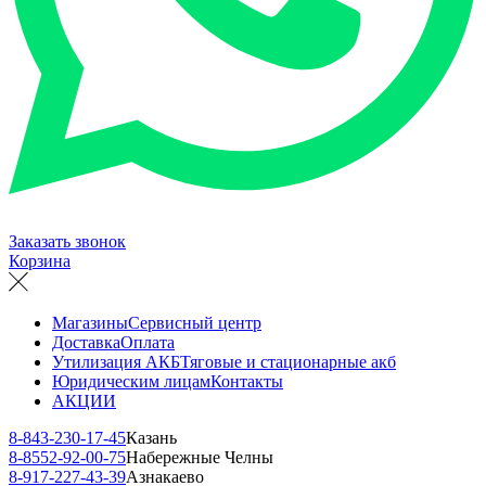
Заказать звонок
Корзина
Магазины
Сервисный центр
Доставка
Оплата
Утилизация АКБ
Тяговые и стационарные акб
Юридическим лицам
Контакты
АКЦИИ
8-843-230-17-45
Казань
8-8552-92-00-75
Набережные Челны
8-917-227-43-39
Азнакаево