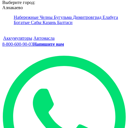
Выберите город:
Азнакаево
Набережные Челны
Бугульма
Димитровград
Елабуга
Богатые Сабы
Казань
Балтаси
Аккумуляторы
Автомасла
8-800-600-90-03
Напишите нам