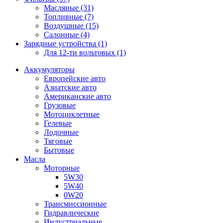
Масляные (31)
Топливные (7)
Воздушные (15)
Салонные (4)
Зарядные устройства (1)
Для 12-ти вольтовых (1)
Аккумуляторы
Европейские авто
Азиатские авто
Американские авто
Грузовые
Мотоциклетные
Гелевые
Лодочные
Тяговые
Бытовые
Масла
Моторные
5W30
5W40
0W20
Трансмиссионные
Гидравлические
Индустриальные