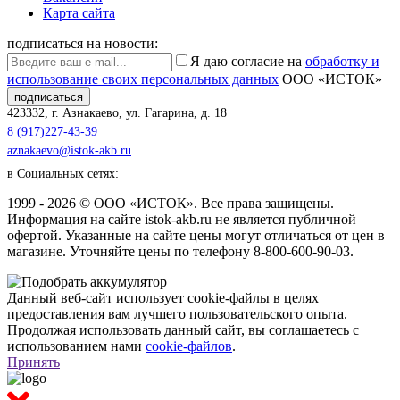
Карта сайта
подписаться на новости:
Я даю согласие на
обработку и
использование своих персональных данных
ООО «ИСТОК»
подписаться
423332
,
г. Азнакаево
,
ул. Гагарина, д. 18
8 (917)227-43-39
aznakaevo@istok-akb.ru
в Социальных сетях:
1999 - 2026 © ООО «ИСТОК». Все права защищены.
Информация на сайте istok-akb.ru не является публичной
офертой. Указанные на сайте цены могут отличаться от цен в
магазине. Уточняйте цены по телефону 8-800-600-90-03.
Данный веб-сайт использует cookie-файлы в целях
предоставления вам лучшего пользовательского опыта.
Продолжая использовать данный сайт, вы соглашаетесь с
использованием нами
cookie-файлов
.
Принять