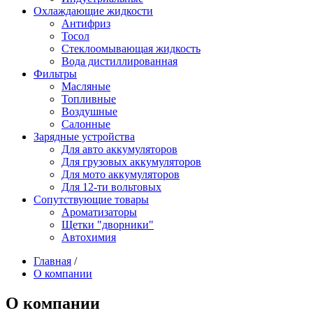
Охлаждающие жидкости
Антифриз
Тосол
Стеклоомывающая жидкость
Вода дистиллированная
Фильтры
Масляные
Топливные
Воздушные
Салонные
Зарядные устройства
Для авто аккумуляторов
Для грузовых аккумуляторов
Для мото аккумуляторов
Для 12-ти вольтовых
Сопутствующие товары
Ароматизаторы
Щетки "дворники"
Автохимия
Главная
/
О компании
О компании