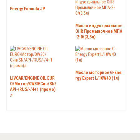
Energy Formula JP
Масло индустриальное
OilR Промывочное МПА
-2-0/(3,5л)
Масло моторное G-Ene
LIVCAR/ENGINE OIL EUR
rgy Expert L/10W40 (1л)
O/Мотор/0W30/Син/SN/
API-/RUS/-/4+1 (промо)
л