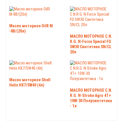
Масло моторное OilR М
-8B/(20л)
МАСЛО МОТОРНОЕ C.N.
R.G. N-Force Special FO
5W30 Синтетика SN/CL
20л
Масло моторное Shell
Helix HX7/5W40 (4л)
МАСЛО МОТОРНОЕ C.N.
R.G. N-Stroke Agro 4T+
10W-30 Полусинтетика
- 1л