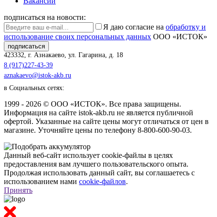
Вакансии
подписаться на новости:
Я даю согласие на
обработку и
использование своих персональных данных
ООО «ИСТОК»
подписаться
423332
,
г. Азнакаево
,
ул. Гагарина, д. 18
8 (917)227-43-39
aznakaevo@istok-akb.ru
в Социальных сетях:
1999 - 2026 © ООО «ИСТОК». Все права защищены.
Информация на сайте istok-akb.ru не является публичной
офертой. Указанные на сайте цены могут отличаться от цен в
магазине. Уточняйте цены по телефону 8-800-600-90-03.
Данный веб-сайт использует cookie-файлы в целях
предоставления вам лучшего пользовательского опыта.
Продолжая использовать данный сайт, вы соглашаетесь с
использованием нами
cookie-файлов
.
Принять