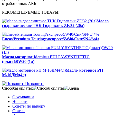
отработанных АКБ
РЕКОМЕНДУЕМЫЕ ТОВАРЫ:
Масло
гидравлическое THK Гидравлик ZF/32 (20л)
Eneos/Premium Touring/экспресс/5W40/Син/SN/-//-/4л
Масло моторное Idemitsu FULLY-SYNTHETIC
(пласт)/0W20 (1л)
Масло моторное РН
М-10ДМ/(4л)
Позвонить
Способы оплаты:
О компании
Новости
Советы по выбору
Статьи