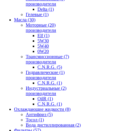
производители
Delta (1)
Гелевые (1)
Масла (30)
Моторные (20)
производители
Elf (1)
5W30
5W40
0W20
Трансмиссионные (7)
производители
C.N.R.G. (5)
Гидравлические (1)
производители
C.N.R.G. (1)
Индустриальные (2)
производители
OilR (1)
C.N.R.G. (1)
Охлаждающие жидкости (8)
Антифриз (5)
Тосол (1)
Вода дистиллированная (2)
Фильтры (57)