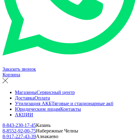
Заказать звонок
Корзина
Магазины
Сервисный центр
Доставка
Оплата
Утилизация АКБ
Тяговые и стационарные акб
Юридическим лицам
Контакты
АКЦИИ
8-843-230-17-45
Казань
8-8552-92-00-75
Набережные Челны
8-917-227-43-39
Азнакаево