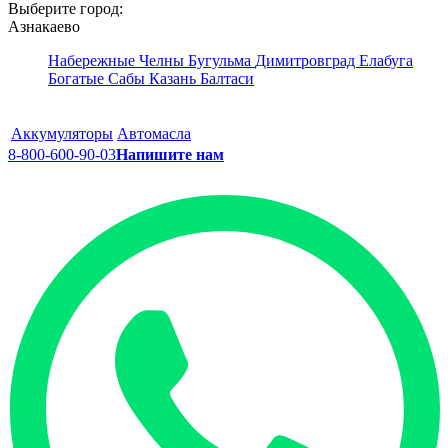
Выберите город:
Азнакаево
Набережные Челны
Бугульма
Димитровград
Елабуга
Богатые Сабы
Казань
Балтаси
Аккумуляторы
Автомасла
8-800-600-90-03
Напишите нам