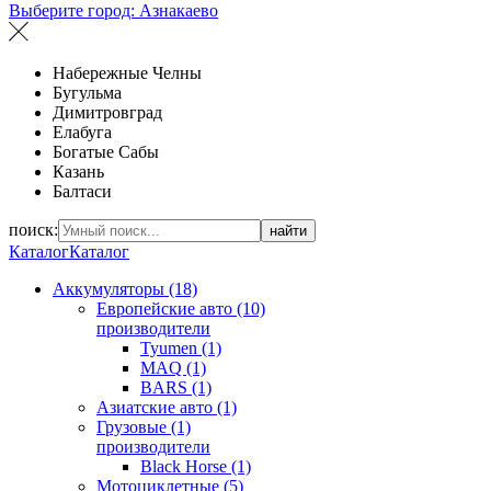
Выберите город:
Азнакаево
Набережные Челны
Бугульма
Димитровград
Елабуга
Богатые Сабы
Казань
Балтаси
поиск:
найти
Каталог
Каталог
Аккумуляторы (18)
Европейские авто (10)
производители
Tyumen (1)
MAQ (1)
BARS (1)
Азиатские авто (1)
Грузовые (1)
производители
Black Horse (1)
Мотоциклетные (5)