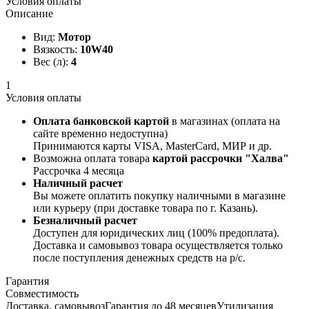
Условия оплаты
Описание
Вид:
Мотор
Вязкость:
10W40
Вес (л):
4
1
Условия оплаты
Оплата банковской картой
в магазинах (оплата на
сайте временно недоступна)
Принимаются карты VISA, MasterCard, МИР и др.
Возможна оплата товара
картой рассрочки "Халва"
Рассрочка 4 месяца
Наличный расчет
Вы можете оплатить покупку наличными в магазине
или курьеру (при доставке товара по г. Казань).
Безналичный расчет
Доступен для юридических лиц (100% предоплата).
Доставка и самовывоз товара осуществляется только
после поступления денежных средств на р/c.
Гарантия
Совместимость
Доставка, самовывоз
Гарантия до 48 месяцев
Утилизация