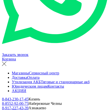
Заказать звонок
Корзина
Магазины
Сервисный центр
Доставка
Оплата
Утилизация АКБ
Тяговые и стационарные акб
Юридическим лицам
Контакты
АКЦИИ
8-843-230-17-45
Казань
8-8552-92-00-75
Набережные Челны
8-917-227-43-39
Азнакаево