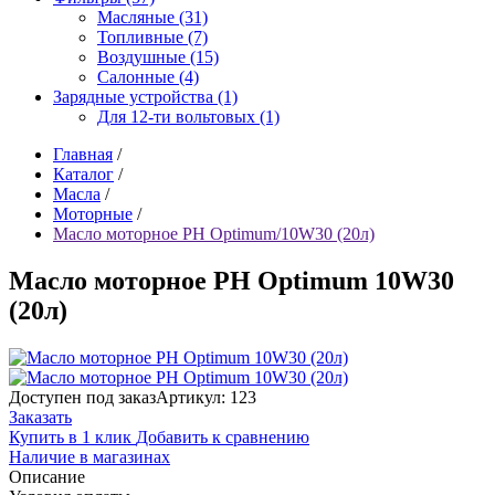
Масляные (31)
Топливные (7)
Воздушные (15)
Салонные (4)
Зарядные устройства (1)
Для 12-ти вольтовых (1)
Главная
/
Каталог
/
Масла
/
Моторные
/
Масло моторное РН Optimum/10W30 (20л)
Масло моторное РН Optimum 10W30
(20л)
Доступен под заказ
Артикул: 123
Заказать
Купить в 1 клик
Добавить к сравнению
Наличие в магазинах
Описание