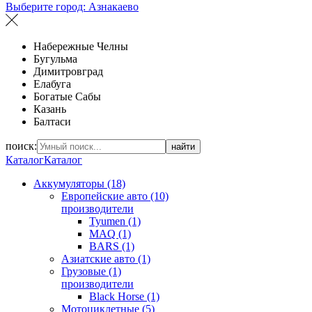
Выберите город:
Азнакаево
Набережные Челны
Бугульма
Димитровград
Елабуга
Богатые Сабы
Казань
Балтаси
поиск:
найти
Каталог
Каталог
Аккумуляторы (18)
Европейские авто (10)
производители
Tyumen (1)
MAQ (1)
BARS (1)
Азиатские авто (1)
Грузовые (1)
производители
Black Horse (1)
Мотоциклетные (5)