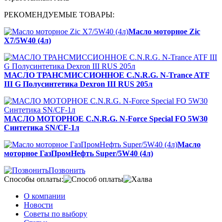
РЕКОМЕНДУЕМЫЕ ТОВАРЫ:
Масло моторное Zic
X7/5W40 (4л)
МАСЛО ТРАНСМИССИОННОЕ C.N.R.G. N-Trance ATF
III G Полусинтетика Dexron III RUS 205л
МАСЛО МОТОРНОЕ C.N.R.G. N-Force Special FO 5W30
Синтетика SN/CF-1л
Масло
моторное ГазПромНефть Super/5W40 (4л)
Позвонить
Способы оплаты:
О компании
Новости
Советы по выбору