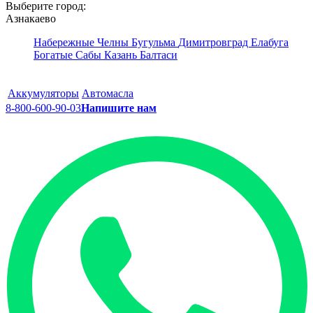
Выберите город:
Азнакаево
Набережные Челны
Бугульма
Димитровград
Елабуга
Богатые Сабы
Казань
Балтаси
Аккумуляторы
Автомасла
8-800-600-90-03
Напишите нам