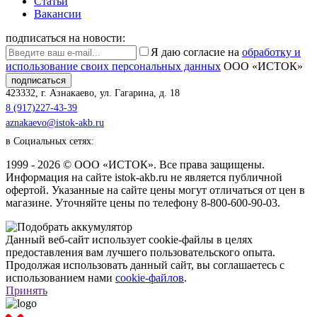
Статьи
Вакансии
подписаться на новости:
Я даю согласие на
обработку и
использование своих персональных данных
ООО «ИСТОК»
подписаться
423332
,
г. Азнакаево
,
ул. Гагарина, д. 18
8 (917)227-43-39
aznakaevo@istok-akb.ru
в Социальных сетях:
1999 - 2026 © ООО «ИСТОК». Все права защищены.
Информация на сайте istok-akb.ru не является публичной
офертой. Указанные на сайте цены могут отличаться от цен в
магазине. Уточняйте цены по телефону 8-800-600-90-03.
Данный веб-сайт использует cookie-файлы в целях
предоставления вам лучшего пользовательского опыта.
Продолжая использовать данный сайт, вы соглашаетесь с
использованием нами
cookie-файлов
.
Принять