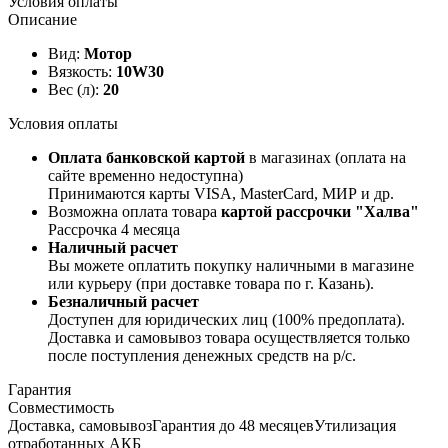
Условия оплаты
Описание
Вид:
Мотор
Вязкость:
10W30
Вес (л):
20
Условия оплаты
Оплата банковской картой
в магазинах (оплата на
сайте временно недоступна)
Принимаются карты VISA, MasterCard, МИР и др.
Возможна оплата товара
картой рассрочки "Халва"
Рассрочка 4 месяца
Наличный расчет
Вы можете оплатить покупку наличными в магазине
или курьеру (при доставке товара по г. Казань).
Безналичный расчет
Доступен для юридических лиц (100% предоплата).
Доставка и самовывоз товара осуществляется только
после поступления денежных средств на р/c.
Гарантия
Совместимость
Доставка, самовывоз
Гарантия до 48 месяцев
Утилизация
отработанных АКБ