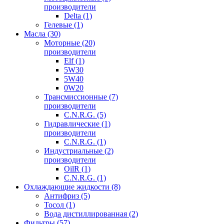
производители
Delta (1)
Гелевые (1)
Масла (30)
Моторные (20)
производители
Elf (1)
5W30
5W40
0W20
Трансмиссионные (7)
производители
C.N.R.G. (5)
Гидравлические (1)
производители
C.N.R.G. (1)
Индустриальные (2)
производители
OilR (1)
C.N.R.G. (1)
Охлаждающие жидкости (8)
Антифриз (5)
Тосол (1)
Вода дистиллированная (2)
Фильтры (57)