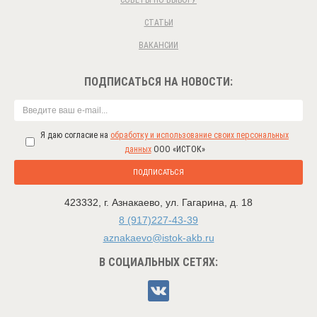
СОВЕТЫ ПО ВЫБОРУ
СТАТЬИ
ВАКАНСИИ
ПОДПИСАТЬСЯ НА НОВОСТИ:
Я даю согласие на
обработку и использование своих персональных
данных
ООО «ИСТОК»
ПОДПИСАТЬСЯ
423332
,
г. Азнакаево
,
ул. Гагарина, д. 18
8 (917)227-43-39
aznakaevo@istok-akb.ru
В СОЦИАЛЬНЫХ СЕТЯХ: