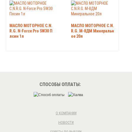
МАСЛО МОТОРНОЕ C.N.
МАСЛО МОТОРНОЕ C.N.
R.G. N-Force Pro 5W30 П
R.G. М-8ДМ Минеральн
лсин 1л
ое 20л
СПОСОБЫ ОПЛАТЫ:
О КОМПАНИИ
НОВОСТИ