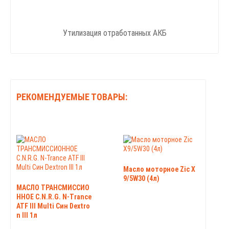
Утилизация отработанных АКБ
РЕКОМЕНДУЕМЫЕ ТОВАРЫ:
Масло моторное Zic X
9/5W30 (4л)
МАСЛО ТРАНСМИССИО
ННОЕ C.N.R.G. N-Trance
ATF III Multi Син Dextro
n III 1л