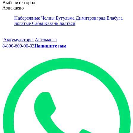
Выберите город:
Азнакаево
Набережные Челны
Бугульма
Димитровград
Елабуга
Богатые Сабы
Казань
Балтаси
Аккумуляторы
Автомасла
8-800-600-90-03
Напишите нам