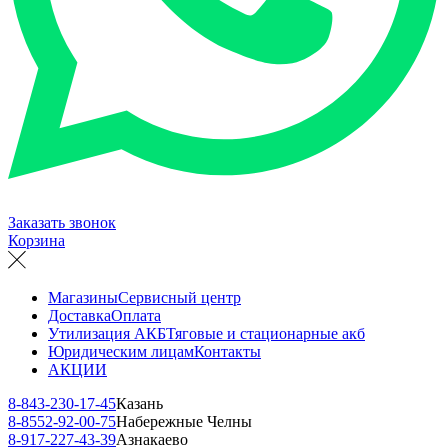
Заказать звонок
Корзина
Магазины
Сервисный центр
Доставка
Оплата
Утилизация АКБ
Тяговые и стационарные акб
Юридическим лицам
Контакты
АКЦИИ
8-843-230-17-45
Казань
8-8552-92-00-75
Набережные Челны
8-917-227-43-39
Азнакаево