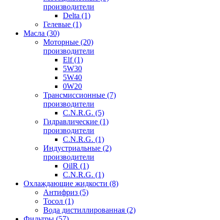
производители
Delta (1)
Гелевые (1)
Масла (30)
Моторные (20)
производители
Elf (1)
5W30
5W40
0W20
Трансмиссионные (7)
производители
C.N.R.G. (5)
Гидравлические (1)
производители
C.N.R.G. (1)
Индустриальные (2)
производители
OilR (1)
C.N.R.G. (1)
Охлаждающие жидкости (8)
Антифриз (5)
Тосол (1)
Вода дистиллированная (2)
Фильтры (57)