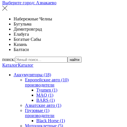
Выберите город:
Азнакаево
Набережные Челны
Бугульма
Димитровград
Елабуга
Богатые Сабы
Казань
Балтаси
поиск:
найти
Каталог
Каталог
Аккумуляторы (18)
Европейские авто (10)
производители
Tyumen (1)
MAQ (1)
BARS (1)
Азиатские авто (1)
Грузовые (1)
производители
Black Horse (1)
Мотоциклетные (5)