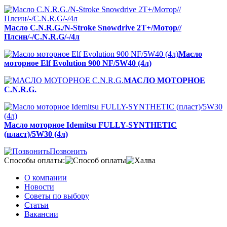
Масло C.N.R.G./N-Stroke Snowdrive 2T+/Мотор//
Плсин/-/C.N.R.G/-/4л
Масло
моторное Elf Evolution 900 NF/5W40 (4л)
МАСЛО МОТОРНОЕ
C.N.R.G.
Масло моторное Idemitsu FULLY-SYNTHETIC
(пласт)/5W30 (4л)
Позвонить
Способы оплаты:
О компании
Новости
Советы по выбору
Статьи
Вакансии