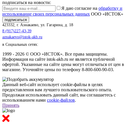
подписаться на новости:
Я даю согласие на
обработку и
использование своих персональных данных
ООО «ИСТОК»
подписаться
423332
,
г. Азнакаево
,
ул. Гагарина, д. 18
8 (917)227-43-39
aznakaevo@istok-akb.ru
в Социальных сетях:
1999 - 2026 © ООО «ИСТОК». Все права защищены.
Информация на сайте istok-akb.ru не является публичной
офертой. Указанные на сайте цены могут отличаться от цен в
магазине. Уточняйте цены по телефону 8-800-600-90-03.
Данный веб-сайт использует cookie-файлы в целях
предоставления вам лучшего пользовательского опыта.
Продолжая использовать данный сайт, вы соглашаетесь с
использованием нами
cookie-файлов
.
Принять