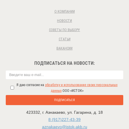
О КОМПАНИИ
НОВОСТИ
СОВЕТЫ ПО ВЫБОРУ
СТАТЬИ
ВАКАНСИИ
ПОДПИСАТЬСЯ НА НОВОСТИ:
Я даю согласие на
обработку и использование своих персональных
данных
ООО «ИСТОК»
ПОДПИСАТЬСЯ
423332
,
г. Азнакаево
,
ул. Гагарина, д. 18
8 (917)227-43-39
aznakaevo@istok-akb.ru