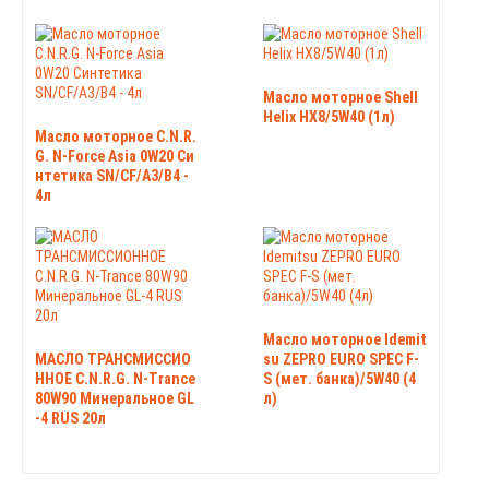
Масло моторное Shell
Helix HX8/5W40 (1л)
Масло моторное C.N.R.
G. N-Force Аsia 0W20 Си
нтетика SN/CF/A3/B4 -
4л
Масло моторное Idemit
МАСЛО ТРАНСМИССИО
su ZEPRO EURO SPEC F-
ННОЕ C.N.R.G. N-Trance
S (мет. банка)/5W40 (4
80W90 Минеральное GL
л)
-4 RUS 20л