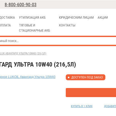
8-800-600-90-03
ДОСТАВКА
УТИЛИЗАЦИЯ АКБ
ЮРИДИЧЕСКИМ ЛИЦАМ
АКЦИИ
ОПЛАТА
ТЯГОВЫЕ И
КОНТАКТЫ
СТАЦИОНАРНЫЕ АКБ
K АВАНГАРД УЛЬТРА/10W40 (216,5Л)
АРД УЛЬТРА 10W40 (216,5Л)
ДОСТУПЕН ПОД ЗАКАЗ
КУПИТЬ В 1 КЛИК
ДОБАВИТ