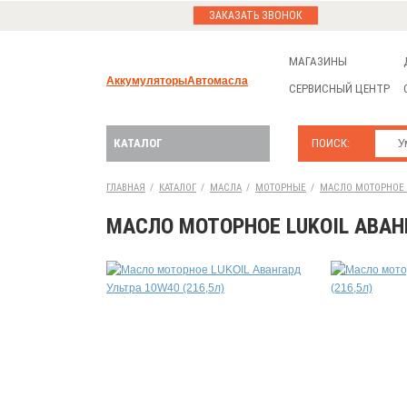
ЗАКАЗАТЬ ЗВОНОК
МАГАЗИНЫ
Аккумуляторы
Автомасла
СЕРВИСНЫЙ ЦЕНТР
КАТАЛОГ
ПОИСК:
ГЛАВНАЯ
/
КАТАЛОГ
/
МАСЛА
/
МОТОРНЫЕ
/
МАСЛО МОТОРНОЕ LU
МАСЛО МОТОРНОЕ LUKOIL АВАНГ