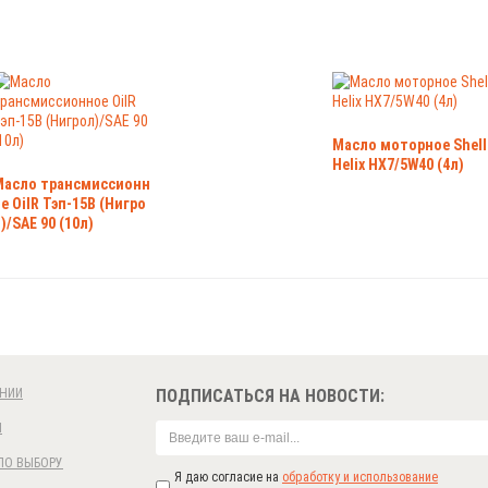
Масло моторное Shell
Helix HX7/5W40 (4л)
Масло трансмиссионн
е OilR Тэп-15В (Нигро
)/SAE 90 (10л)
НИИ
ПОДПИСАТЬСЯ НА НОВОСТИ:
И
ПО ВЫБОРУ
Я даю согласие на
обработку и использование