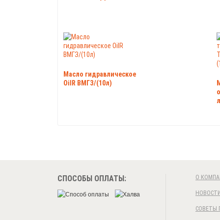
Масло гидравлическое
OilR ВМГЗ/(10л)
о
л
СПОСОБЫ ОПЛАТЫ:
О КОМПА
НОВОСТ
СОВЕТЫ 