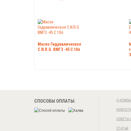
Масло Гидравлическое
C.N.R.G. ВМГЗ -45 С 10л
r
3
СПОСОБЫ ОПЛАТЫ:
О КОМПА
НОВОСТ
СОВЕТЫ 
СТАТЬИ