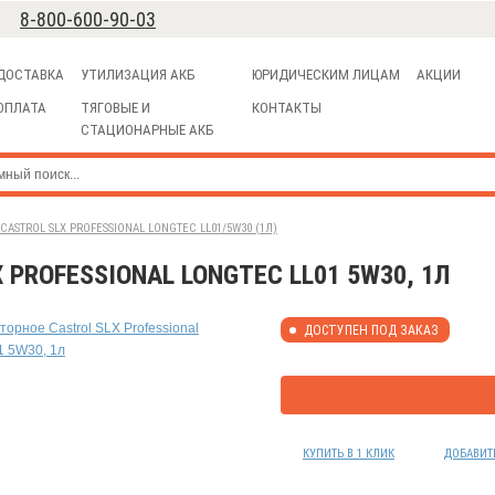
8-800-600-90-03
ДОСТАВКА
УТИЛИЗАЦИЯ АКБ
ЮРИДИЧЕСКИМ ЛИЦАМ
АКЦИИ
ОПЛАТА
ТЯГОВЫЕ И
КОНТАКТЫ
СТАЦИОНАРНЫЕ АКБ
STROL SLX PROFESSIONAL LONGTEC LL01/5W30 (1Л)
PROFESSIONAL LONGTEC LL01 5W30, 1Л
ДОСТУПЕН ПОД ЗАКАЗ
КУПИТЬ В 1 КЛИК
ДОБАВИТ