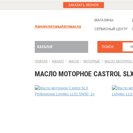
ЗАКАЗАТЬ ЗВОНОК
МАГАЗИНЫ
Аккумуляторы
Автомасла
СЕРВИСНЫЙ ЦЕНТР
КАТАЛОГ
ПОИСК:
ГЛАВНАЯ
/
КАТАЛОГ
/
МАСЛА
/
МОТОРНЫЕ
/
МАСЛО МОТОРНОЕ CA
МАСЛО МОТОРНОЕ CASTROL SLX 