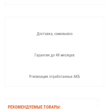
Доставка, самовывоз
Гарантия до 48 месяцев
Утилизация отработанных АКБ
РЕКОМЕНДУЕМЫЕ ТОВАРЫ: