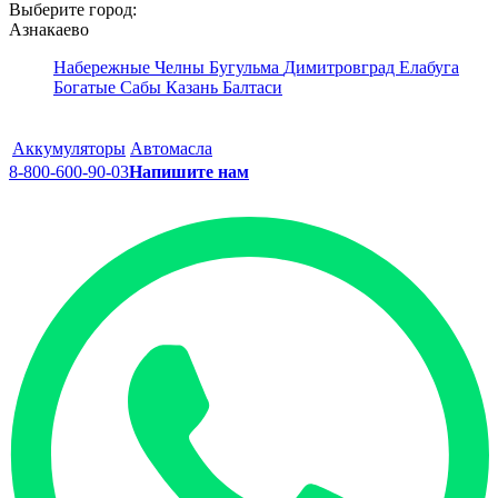
Выберите город:
Азнакаево
Набережные Челны
Бугульма
Димитровград
Елабуга
Богатые Сабы
Казань
Балтаси
Аккумуляторы
Автомасла
8-800-600-90-03
Напишите нам