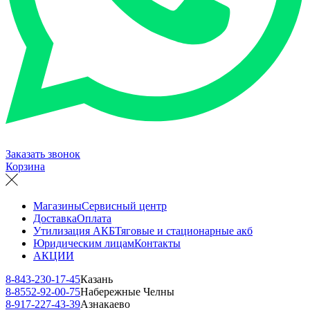
Заказать звонок
Корзина
Магазины
Сервисный центр
Доставка
Оплата
Утилизация АКБ
Тяговые и стационарные акб
Юридическим лицам
Контакты
АКЦИИ
8-843-230-17-45
Казань
8-8552-92-00-75
Набережные Челны
8-917-227-43-39
Азнакаево