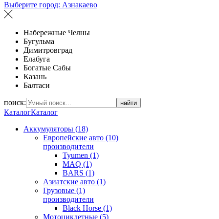
Выберите город:
Азнакаево
Набережные Челны
Бугульма
Димитровград
Елабуга
Богатые Сабы
Казань
Балтаси
поиск:
найти
Каталог
Каталог
Аккумуляторы (18)
Европейские авто (10)
производители
Tyumen (1)
MAQ (1)
BARS (1)
Азиатские авто (1)
Грузовые (1)
производители
Black Horse (1)
Мотоциклетные (5)