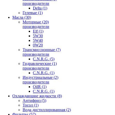
производители
Delta (1)
Гелевые (1)
Масла (30)
Моторные (20)
производители
Elf (1)
5W30
5W40
0W20
Трансмиссионные (7)
производители
C.N.R.G. (5)
Гидравлические (1)
производители
C.N.R.G. (1)
Индустриальные (2)
производители
OilR (1)
C.N.R.G. (1)
Охлаждающие жидкости (8)
Антифриз (5)
Тосол (1)
Вода дистиллированная (2)
Фильтры (57)